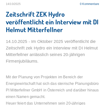
14/10/2025
0
Kommentare
Zeitschrift ZEK Hydro
veröffentlicht ein Interview mit DI
Helmut Mitterfellner
14.10.2025 - Im Oktober 2025 veröffentlicht die
Zeitschrift zek Hydro ein Interview mit DI Helmut
Mitterfellner anlässlich seines 20-jährigen
Firmenjubiläums.
Mit der Planung von Projekten im Bereich der
Energiewirtschaft hat sich das steirische Planungsbüro
PI Mitterfellner GmbH in Österreich und darüber hinaus
einen Namen gemacht.
Heuer feiert das Unternehmen sein 20-jähriges