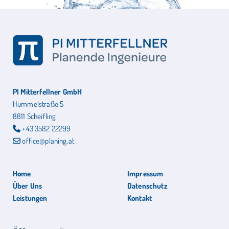
PI Mitterfellner GmbH
Hummelstraße 5
8811 Scheifling
+43 3582 22299

office@planing.at

Home
Impressum
Über Uns
Datenschutz
Leistungen
Kontakt