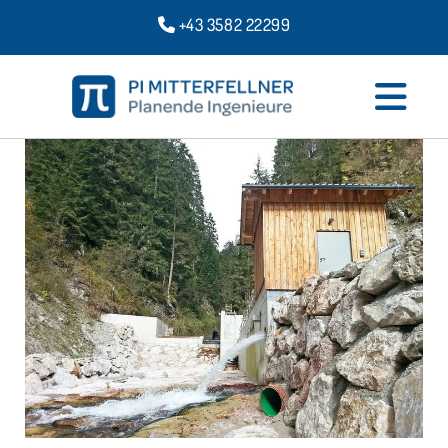
+43 3582 22299
