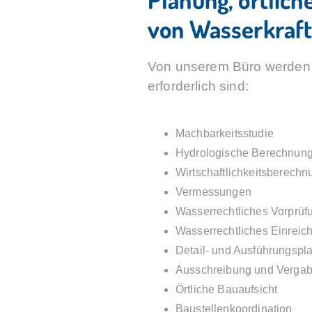
von Wasserkraf
Von unserem Büro werden f
erforderlich sind:
Machbarkeitsstudie
Hydrologische Berechnun
Wirtschaftlichkeitsberech
Vermessungen
Wasserrechtliches Vorprüf
Wasserrechtliches Einreich
Detail- und Ausführungspl
Ausschreibung und Verga
Örtliche Bauaufsicht
Baustellenkoordination