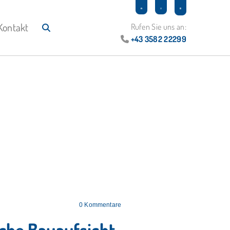
Kontakt
Rufen Sie uns an:
+43 3582 22299

0
Kommentare
iche Bauaufsicht