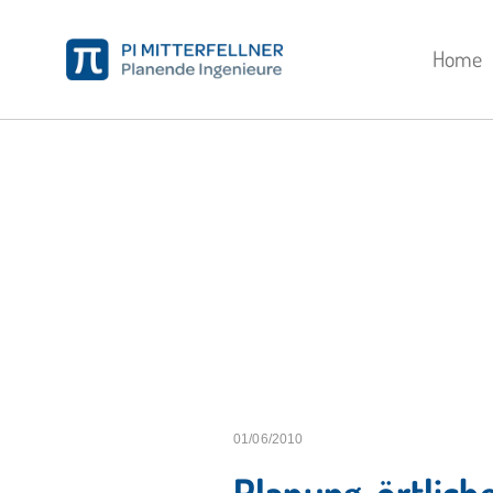
Home
01/06/2010
Planung, örtlich