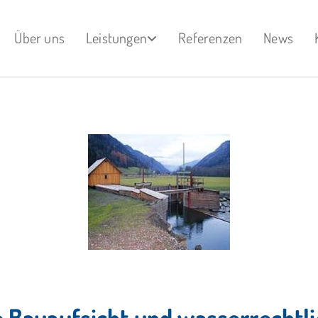
Über uns
Leistungen
Referenzen
News
e Bauaufsicht und wasserrechtl