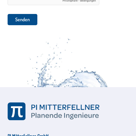
PI Mitterfellner GmbH