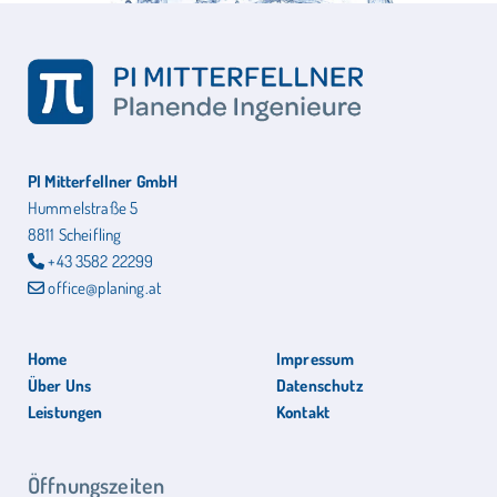
PI Mitterfellner GmbH
Hummelstraße 5
8811 Scheifling
+43 3582 22299

office@planing.at

Home
Impressum
Über Uns
Datenschutz
Leistungen
Kontakt
Öffnungszeiten